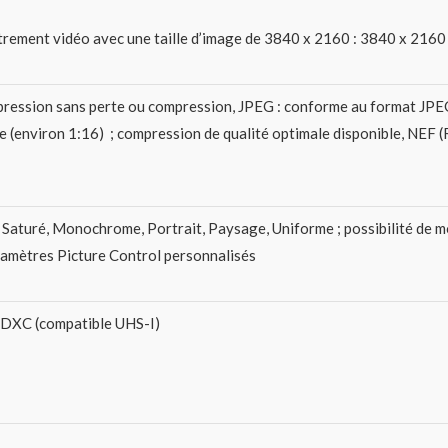
trement vidéo avec une taille d’image de 3840 x 2160 : 3840 x 2160 (
pression sans perte ou compression, JPEG : conforme au format JPEG 
ue (environ 1:16) ; compression de qualité optimale disponible, NE
Saturé, Monochrome, Portrait, Paysage, Uniforme ; possibilité de mo
aramètres Picture Control personnalisés
SDXC (compatible UHS-I)