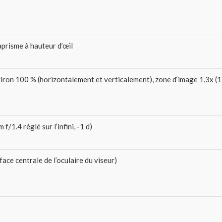
aprisme à hauteur d’œil
iron 100 % (horizontalement et verticalement), zone d‘image 1,3x (1
f/1.4 réglé sur l’infini, -1 d)
rface centrale de l’oculaire du viseur)