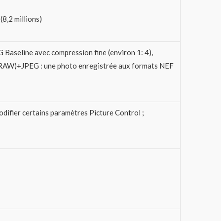
8,2 millions)
Baseline avec compression fine (environ 1: 4),
F (RAW)+JPEG : une photo enregistrée aux formats NEF
difier certains paramètres Picture Control ;