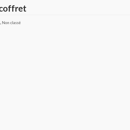
coffret
s
,
Non classé