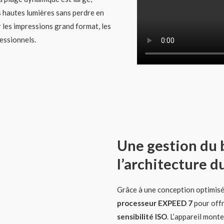
 hautes lumières sans perdre en
 les impressions grand format, les
essionnels.
Une gestion du b
l’architecture d
Grâce à une conception optimisée
processeur EXPEED 7
pour offr
sensibilité ISO
. L’appareil mont