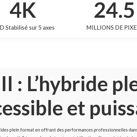
4
K
24.5
 Stabilisé sur 5 axes
MILLIONS DE PIXE
II : L’hybride pl
essible et puis
rides plein format en offrant des performances professionnelles dans