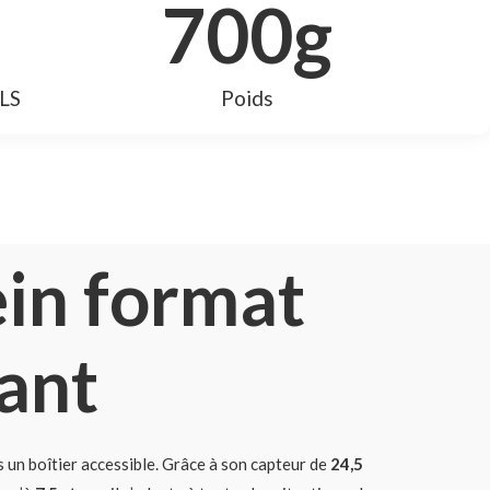
700
g
LS
Poids
ein format
sant
 un boîtier accessible. Grâce à son capteur de
24,5